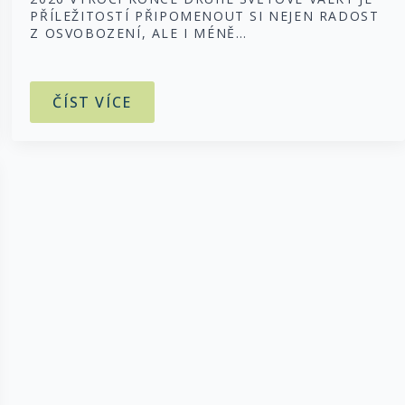
PŘÍLEŽITOSTÍ PŘIPOMENOUT SI NEJEN RADOST
Z OSVOBOZENÍ, ALE I MÉNĚ…
ČÍST VÍCE