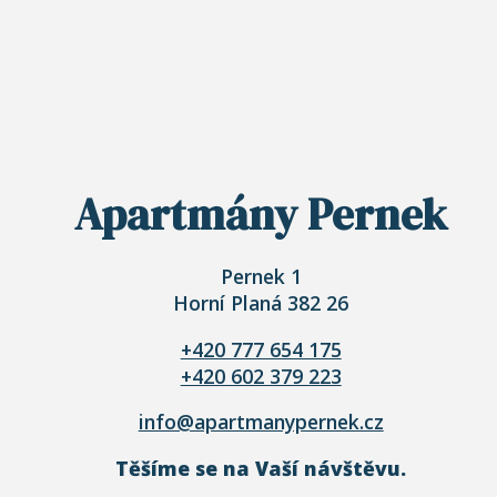
Apartmány Pernek
Pernek 1
Horní Planá 382 26
+420 777 654 175
+420 602 379 223
info@apartmanypernek.cz
Těšíme se na Vaší návštěvu.