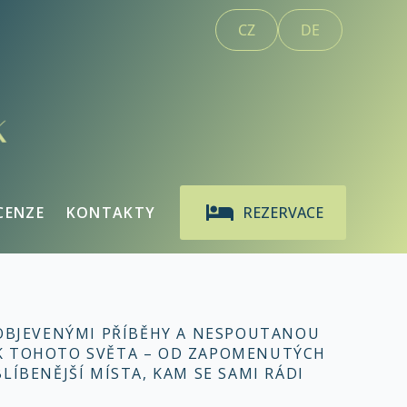
CZ
DE
CENZE
KONTAKTY
REZERVACE
EOBJEVENÝMI PŘÍBĚHY A NESPOUTANOU
EK TOHOTO SVĚTA – OD ZAPOMENUTÝCH
LÍBENĚJŠÍ MÍSTA, KAM SE SAMI RÁDI