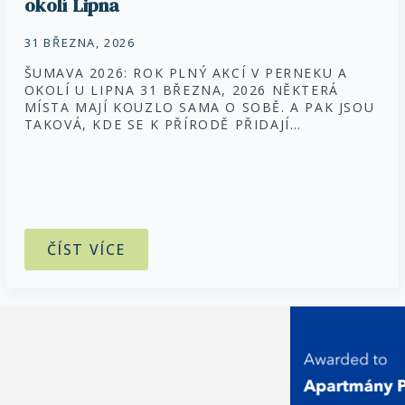
okolí Lipna
31 BŘEZNA, 2026
ŠUMAVA 2026: ROK PLNÝ AKCÍ V PERNEKU A
OKOLÍ U LIPNA 31 BŘEZNA, 2026 NĚKTERÁ
MÍSTA MAJÍ KOUZLO SAMA O SOBĚ. A PAK JSOU
TAKOVÁ, KDE SE K PŘÍRODĚ PŘIDAJÍ…
ČÍST VÍCE