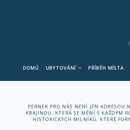
DOMŮ
UBYTOVÁNÍ
PŘÍBĚH MÍSTA
PERNEK PRO NÁS NENÍ JEN ADRESOU 
KRAJINOU, KTERÁ SE MĚNÍ S KAŽDÝM
HISTORICKÝCH MILNÍKŮ, KTERÉ FORM