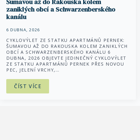
Šumavou až do Rakouska kolem
zaniklých obcí a Schwarzenberského
kanálu
6 DUBNA, 2026
CYKLOVÝLET ZE STATKU APARTMÁNŮ PERNEK:
ŠUMAVOU AŽ DO RAKOUSKA KOLEM ZANIKLÝCH
OBCÍ A SCHWARZENBERSKÉHO KANÁLU 6
DUBNA, 2026 OBJEVTE JEDINEČNÝ CYKLOVÝLET
ZE STATKU APARTMÁNŮ PERNEK PŘES NOVOU
PEC, JELENÍ VRCHY,…
ČÍST VÍCE